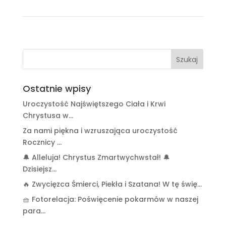
Ostatnie wpisy
Uroczystość Najświętszego Ciała i Krwi
Chrystusa w…
Za nami piękna i wzruszająca uroczystość
Rocznicy …
🔔 Alleluja! Chrystus Zmartwychwstał! 🔔
Dzisiejsz…
🔥 Zwycięzca Śmierci, Piekła i Szatana! W tę świę…
🧺 Fotorelacja: Poświęcenie pokarmów w naszej
para…