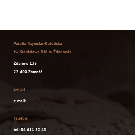
Parafia Rzymsko-Katolicka
św. Stanisława B.M. w Żdanowie
Żdanów 135
22-400 Zamość
E-mail
e-mail:
Telefon
tel: 84 611 52 43