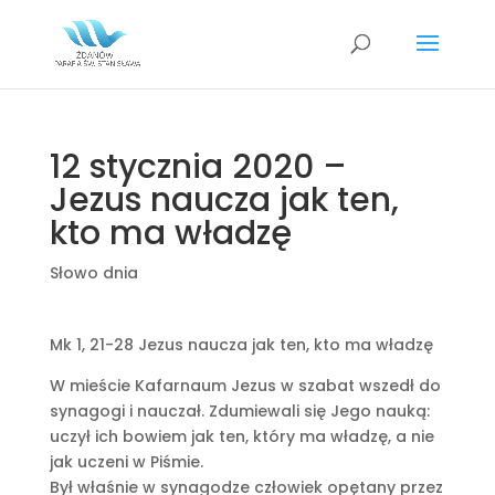
12 stycznia 2020 –
Jezus naucza jak ten,
kto ma władzę
Słowo dnia
Mk 1, 21-28 Jezus naucza jak ten, kto ma władzę
W mieście Kafarnaum Jezus w szabat wszedł do
synagogi i nauczał. Zdumiewali się Jego nauką:
uczył ich bowiem jak ten, który ma władzę, a nie
jak uczeni w Piśmie.
Był właśnie w synagodze człowiek opętany przez