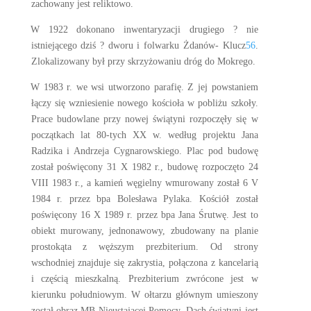
zachowany jest reliktowo.
W 1922 dokonano inwentaryzacji drugiego ? nie
istniejącego dziś ? dworu i folwarku Żdanów- Klucz
56
.
Zlokalizowany był przy skrzyżowaniu dróg do Mokrego.
W 1983 r. we wsi utworzono parafię. Z jej powstaniem
łączy się wzniesienie nowego kościoła w pobliżu szkoły.
Prace budowlane przy nowej świątyni rozpoczęły się w
początkach lat 80-tych XX w. według projektu Jana
Radzika i Andrzeja Cygnarowskiego. Plac pod budowę
został poświęcony 31 X 1982 r., budowę rozpoczęto 24
VIII 1983 r., a kamień węgielny wmurowany został 6 V
1984 r. przez bpa Bolesława Pylaka. Kościół został
poświęcony 16 X 1989 r. przez bpa Jana Śrutwę. Jest to
obiekt murowany, jednonawowy, zbudowany na planie
prostokąta z węższym prezbiterium. Od strony
wschodniej znajduje się zakrystia, połączona z kancelarią
i częścią mieszkalną. Prezbiterium zwrócone jest w
kierunku południowym. W ołtarzu głównym umieszony
został obraz MB Nieustającej Pomocy. Dach świątyni jest