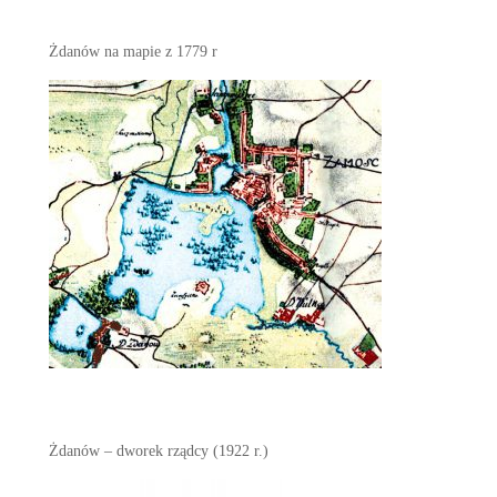
Żdanów na mapie z 1779 r
Żdanów – dworek rządcy (1922 r.)