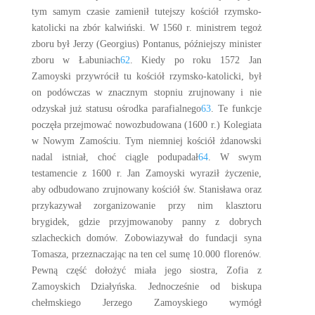
tym samym czasie zamienił tutejszy kościół rzymsko-
katolicki na zbór kalwiński. W 1560 r. ministrem tegoż
zboru był Jerzy (Georgius) Pontanus, późniejszy minister
zboru w Łabuniach
62
. Kiedy po roku 1572 Jan
Zamoyski przywrócił tu kościół rzymsko-katolicki, był
on podówczas w znacznym stopniu zrujnowany i nie
odzyskał już statusu ośrodka parafialnego
63
. Te funkcje
poczęła przejmować nowozbudowana (1600 r.) Kolegiata
w Nowym Zamościu. Tym niemniej kościół żdanowski
nadal istniał, choć ciągle podupadał
64
. W swym
testamencie z 1600 r. Jan Zamoyski wyraził życzenie,
aby odbudowano zrujnowany kościół św. Stanisława oraz
przykazywał zorganizowanie przy nim klasztoru
brygidek, gdzie przyjmowanoby panny z dobrych
szlacheckich domów. Zobowiazywał do fundacji syna
Tomasza, przeznaczając na ten cel sumę 10.000 florenów.
Pewną część dołożyć miała jego siostra, Zofia z
Zamoyskich Działyńska. Jednocześnie od biskupa
chełmskiego Jerzego Zamoyskiego wymógł