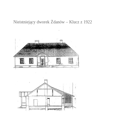
Nieistniejący dworek Żdanów – Klucz z 1922