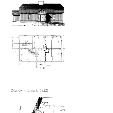
Żdanów – folwark (1922)