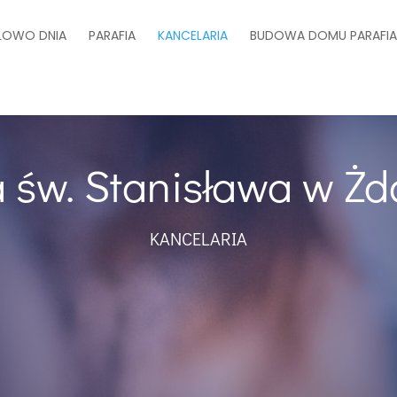
ŁOWO DNIA
PARAFIA
KANCELARIA
BUDOWA DOMU PARAFI
a św. Stanisława w Ż
KANCELARIA