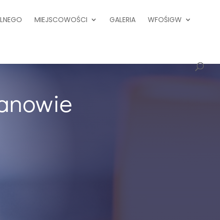
ALNEGO
MIEJSCOWOŚCI
GALERIA
WFOŚIGW
danowie