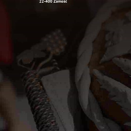
22-400 Zamość