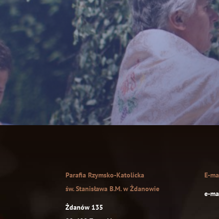
Parafia Rzymsko-Katolicka
E-ma
św. Stanisława B.M. w Żdanowie
e-mai
Żdanów 135