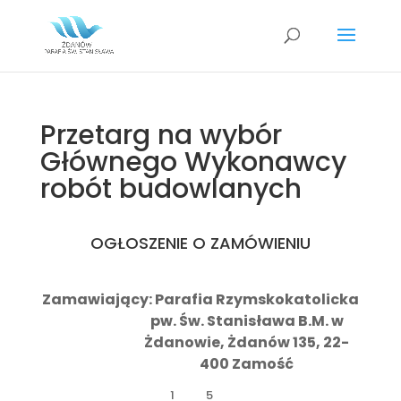
Przetarg na wybór
Głównego Wykonawcy
robót budowlanych
OGŁOSZENIE O ZAMÓWIENIU
Zamawiający: Parafia Rzymskokatolicka
pw. Św. Stanisława B.M. w
Żdanowie, Żdanów 135, 22-
400 Zamość
1
5