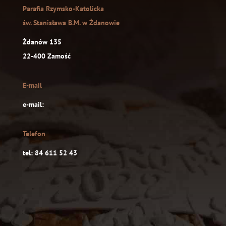
Parafia Rzymsko-Katolicka
św. Stanisława B.M. w Żdanowie
Żdanów 135
22-400 Zamość
E-mail
e-mail:
Telefon
tel: 84 611 52 43