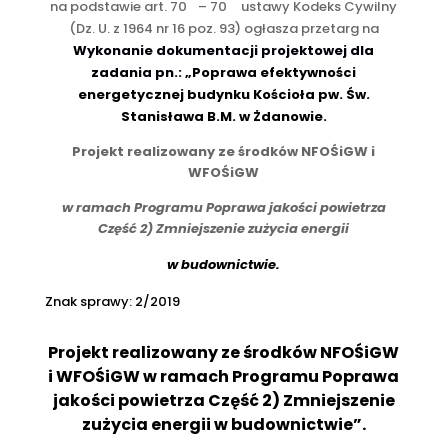
na podstawie art. 70
– 70
ustawy Kodeks Cywilny
(Dz. U. z 1964 nr 16 poz. 93) ogłasza przetarg na
Wykonanie dokumentacji projektowej dla
zadania pn
.: „Poprawa efektywności
energetycznej budynku Kościoła pw. Św.
Stanisława B.M. w Żdanowie.
Projekt realizowany ze środków NFOŚiGW i
WFOŚiGW
w ramach Programu Poprawa jakości powietrza
Część 2) Zmniejszenie zużycia energii
w budownictwie.
Znak sprawy: 2/2019
Projekt realizowany ze środków NFOŚiGW
i WFOŚiGW w ramach Programu Poprawa
jakości powietrza Część 2) Zmniejszenie
zużycia energii w budownictwie”.