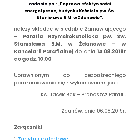
zadania pn
.: „Poprawa efektywności
energetycznej budynku Kościoła pw. Św.
Stanisława B.M. w Żdanowie”.
należy składać w siedzibie Zamawiającego
–
Parafia Rzymskokatolicka pw. Św.
Stanisława B.M. w Żdanowie – w
Kancelarii Parafialnej
do dnia
14.08.2019r
do godz. 10:00
Uprawnionym do bezpośredniego
porozumiewania się z wykonawcami jest:
Ks. Jacek Rak – Proboszcz Parafii.
Żdanów, dnia 06.08.2019r.
Załączniki
1.
Zapytanie ofertowe