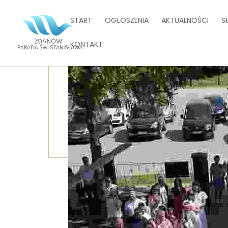
START
OGŁOSZENIA
AKTUALNOŚCI
S
KONTAKT