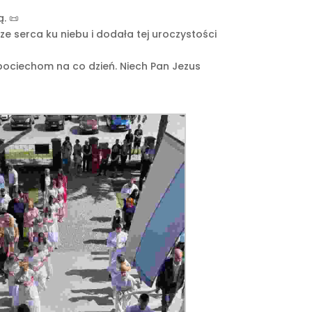
. 📜
 serca ku niebu i dodała tej uroczystości
pociechom na co dzień. Niech Pan Jezus