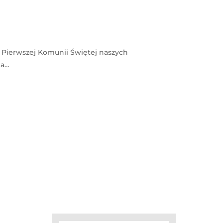
y Pierwszej Komunii Świętej naszych
ia…