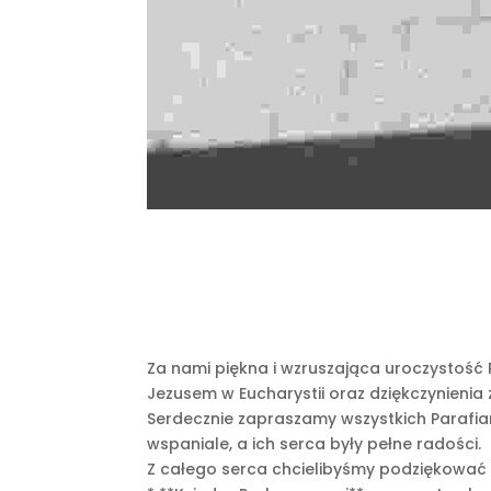
Za nami piękna i wzruszająca uroczystość 
Jezusem w Eucharystii oraz dziękczynienia z
Serdecznie zapraszamy wszystkich Parafian, 
wspaniale, a ich serca były pełne radości.
Z całego serca chcielibyśmy podziękować wsz