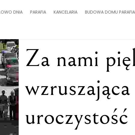
ŁOWO DNIA
PARAFIA
KANCELARIA
BUDOWA DOMU PARAFI
Za nami pię
wzruszająca
uroczystość