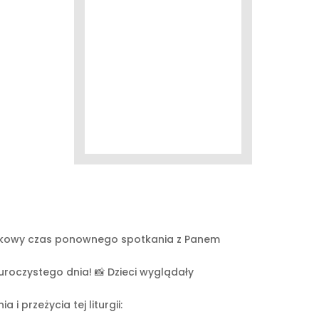
yjątkowy czas ponownego spotkania z Panem
 uroczystego dnia! 📸 Dzieci wyglądały
 przeżycia tej liturgii: