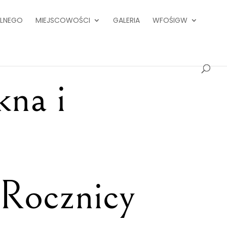
ALNEGO
MIEJSCOWOŚCI
GALERIA
WFOŚIGW
kna i
 Rocznicy