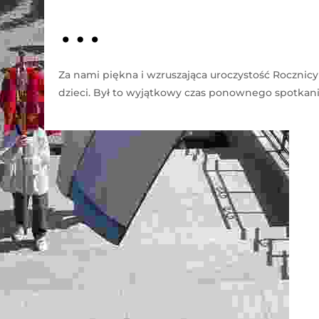
…
Za nami piękna i wzruszająca uroczystość Rocznic
dzieci. Był to wyjątkowy czas ponownego spotkan