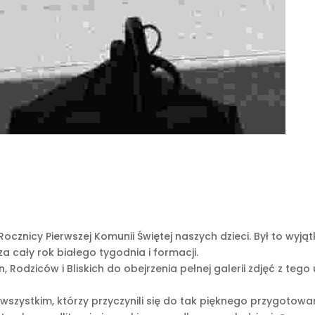
Rocznicy Pierwszej Komunii Świętej naszych dzieci. Był to w
a cały rok białego tygodnia i formacji.
Rodziców i Bliskich do obejrzenia pełnej galerii zdjęć z tego
ystkim, którzy przyczynili się do tak pięknego przygotowania i