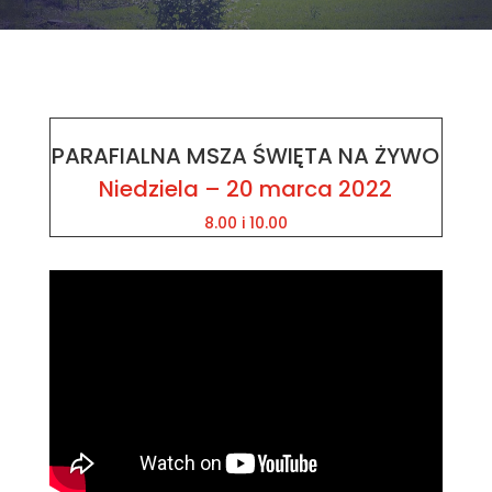
PARAFIALNA MSZA ŚWIĘTA NA ŻYWO
Niedziela – 20 marca 2022
8.00 i 10.00