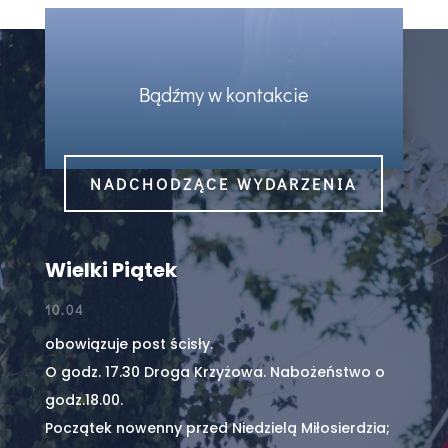
Bądźmy w kontakcie
NADCHODZĄCE WYDARZENIA
Wielki Piątek
10.04
obowiązuje post ścisły.
O godz. 17.30 Droga Krzyżowa. Nabożeństwo o
godz.18.00.
Początek nowenny przed Niedzielą Miłosierdzia;