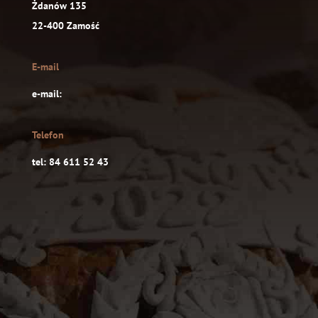
Żdanów 135
22-400 Zamość
E-mail
e-mail:
Telefon
tel: 84 611 52 43