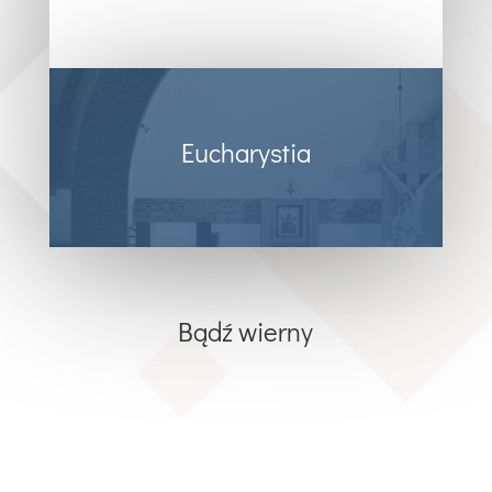
Eucharystia
Bądź wierny