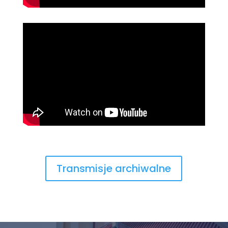
Transmisje archiwalne