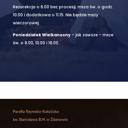
Rezurekcja o 6.00 bez procesji, msza św. o godz.
10.00 i dodatkowa o 11.15. Nie będzie mszy
wieczorowej.
Poniedziałek Wielkanocny
– jak zawsze – msze
św. o 8.00, 10.00 i 18.00.
Parafia Rzymsko-Katolicka
św. Stanisława B.M. w Żdanowie