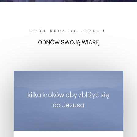
ZRÓB KROK DO PRZODU
ODNÓW SWOJĄ WIARĘ
kilka kroków aby zbliżyć się
do Jezusa