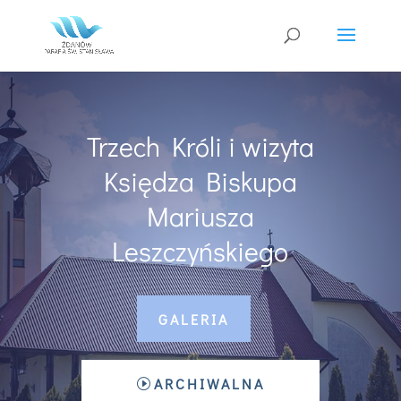
Trzech Króli i wizyta
Księdza Biskupa
Mariusza
Leszczyńskiego
GALERIA
ARCHIWALNA