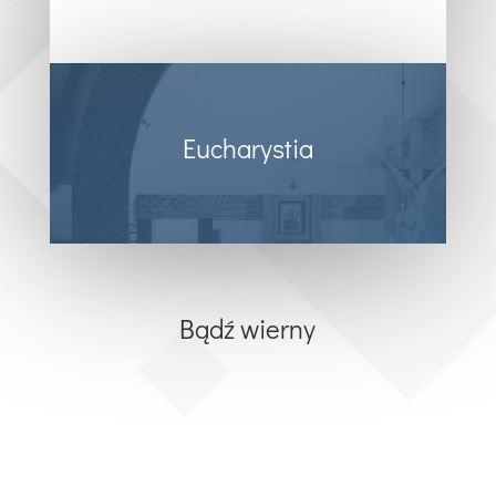
Eucharystia
Bądź wierny