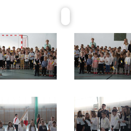
przewiń