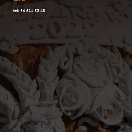
tel: 84 611 52 43