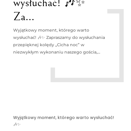
wysłuchać! 🎶✨
Za…
Wyjątkowy moment, którego warto
wysłuchać! 🎶✨ Zapraszamy do wysłuchania
przepięknej kolędy „Cicha noc” w
niezwykłym wykonaniu naszego gościa,…
Wyjątkowy moment, którego warto wysłuchać!
🎶✨