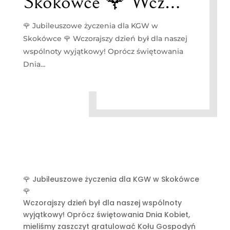
Skokówce 🌹 Wcz…
🌹 Jubileuszowe życzenia dla KGW w
Skokówce 🌹 Wczorajszy dzień był dla naszej
wspólnoty wyjątkowy! Oprócz świętowania
Dnia…
🌹 Jubileuszowe życzenia dla KGW w Skokówce
🌹
Wczorajszy dzień był dla naszej wspólnoty
wyjątkowy! Oprócz świętowania Dnia Kobiet,
mieliśmy zaszczyt gratulować Kołu Gospodyń