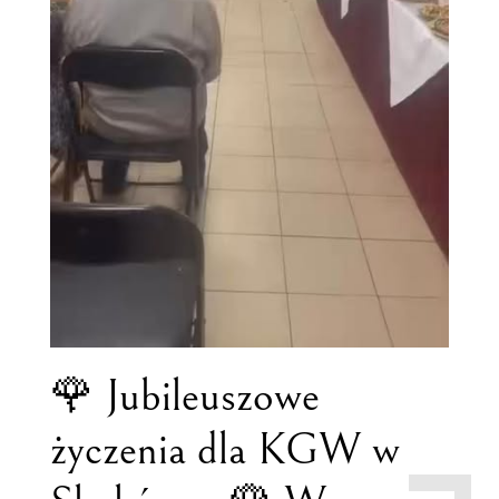
🌹 Jubileuszowe
życzenia dla KGW w