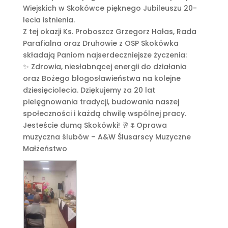
Wiejskich w Skokówce pięknego Jubileuszu 20-
lecia istnienia.
Z tej okazji Ks. Proboszcz Grzegorz Hałas, Rada
Parafialna oraz Druhowie z OSP Skokówka
składają Paniom najserdeczniejsze życzenia:
✨ Zdrowia, niesłabnącej energii do działania
oraz Bożego błogosławieństwa na kolejne
dziesięciolecia. Dziękujemy za 20 lat
pielęgnowania tradycji, budowania naszej
społeczności i każdą chwilę wspólnej pracy.
Jesteście dumą Skokówki! 🥂🌷Oprawa
muzyczna ślubów – A&W Ślusarscy Muzyczne
Małżeństwo